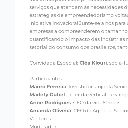
serviços que atendam às necessidades do
estratégias de empreendedorismo volta
iniciativa inovadora! Junte-se a nós para
empresas a compreenderem o tamanho 
quantificando o impacto das indústrias 
setorial do consumo dos brasileiros, tan
Convidada Especial:
Cléa Klouri
, sócia-
Participantes:
Mauro Ferreira
: Investidor-anjo da Seni
Marlety Gubel
: Líder da vertical de var
Arine Rodrigues
: CEO da vida60mais
Amanda Oliveira
: CEO da Agência Senio
Ventures
Moderador: