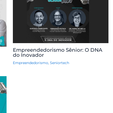
Empreendedorismo Sênior: O DNA
do Inovador
Empreendedorismo
,
Seniortech