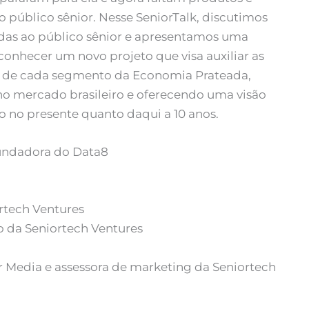
 público sênior. Nesse SeniorTalk, discutimos
das ao público sênior e apresentamos uma
 conhecer um novo projeto que visa auxiliar as
de cada segmento da Economia Prateada,
no mercado brasileiro e oferecendo uma visão
to no presente quanto daqui a 10 anos.
fundadora do Data8
ortech Ventures
ejo da Seniortech Ventures
r Media e assessora de marketing da Seniortech