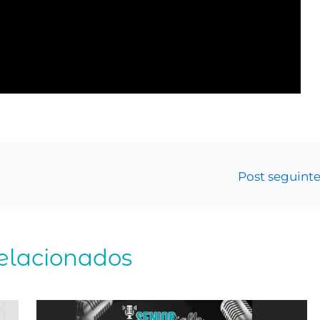
Post seguint
relacionados