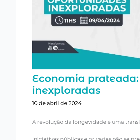
Economia prateada:
inexploradas
10 de abril de 2024
A revolução da longevidade é uma tran
Iniciativas públicas e privadas não se p