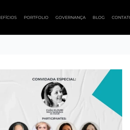
EFÍCIOS
PORTFOLIO
GOVERNANÇA
BLOG
CONTAT