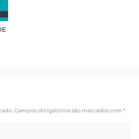
DE
cado.
Campos obrigatórios são marcados com
*