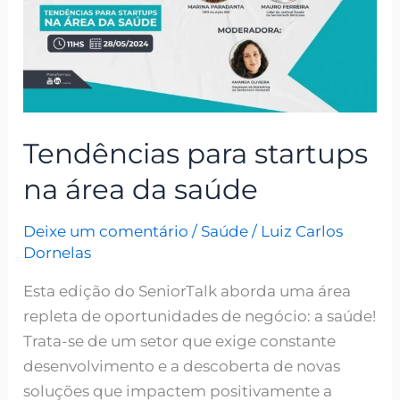
na
área
da
saúde
Tendências para startups
na área da saúde
Deixe um comentário
/
Saúde
/
Luiz Carlos
Dornelas
Esta edição do SeniorTalk aborda uma área
repleta de oportunidades de negócio: a saúde!
Trata-se de um setor que exige constante
desenvolvimento e a descoberta de novas
soluções que impactem positivamente a