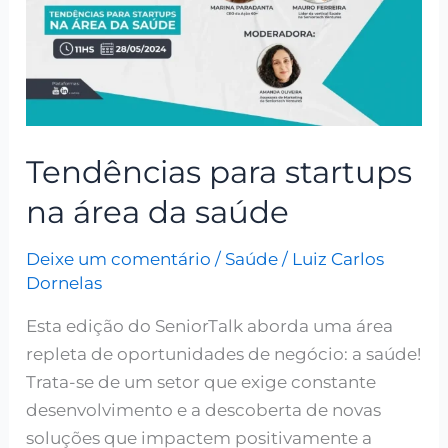
na
área
da
saúde
Tendências para startups
na área da saúde
Deixe um comentário
/
Saúde
/
Luiz Carlos
Dornelas
Esta edição do SeniorTalk aborda uma área
repleta de oportunidades de negócio: a saúde!
Trata-se de um setor que exige constante
desenvolvimento e a descoberta de novas
soluções que impactem positivamente a