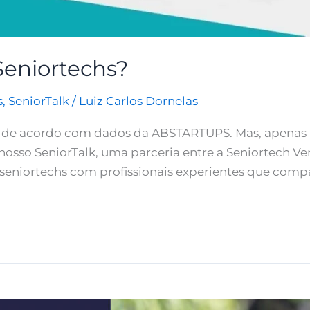
Seniortechs?
s
,
SeniorTalk
/
Luiz Carlos Dornelas
sil, de acordo com dados da ABSTARTUPS. Mas, apenas
 nosso SeniorTalk, uma parceria entre a Seniortech Ve
seniortechs com profissionais experientes que compa