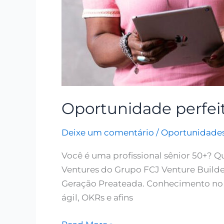
Oportunidade perfei
Deixe um comentário
/
Oportunidade
Você é uma profissional sênior 50+? 
Ventures do Grupo FCJ Venture Builde
Geração Preateada. Conhecimento no 
ágil, OKRs e afins