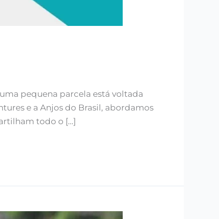
 uma pequena parcela está voltada
ntures e a Anjos do Brasil, abordamos
rtilham todo o […]