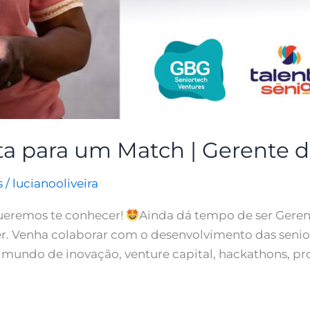
ta para um Match | Gerente d
s
/
lucianooliveira
Queremos te conhecer!
Ainda dá tempo de ser Geren
r. Venha colaborar com o desenvolvimento das senio
mundo de inovação, venture capital, hackathons, p