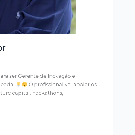
or
ara ser Gerente de Inovação e
teada.
O profissional vai apoiar os
ure capital, hackathons,