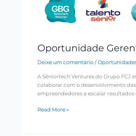
Oportunidade Gerente
Deixe um comentário
/
Oportunidade
A Sêniortech Ventures do Grupo FCJ e
colaborar com o desenvolvimento das 
empreendedores a escalar resultados 
Read More »