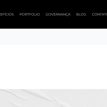
EFÍCIOS
PORTFOLIO
GOVERNANÇA
BLOG
CONTAT