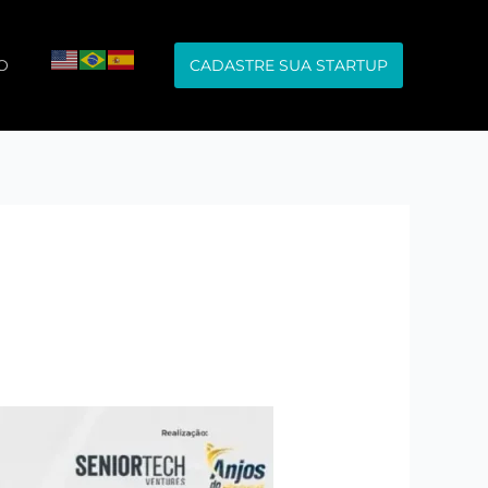
O
CADASTRE SUA STARTUP