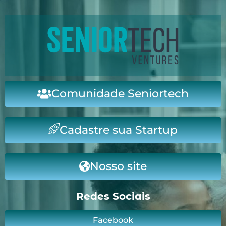
Comunidade Seniortech
Cadastre sua Startup
Nosso site
Redes Sociais
Facebook