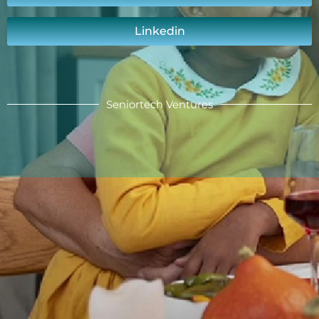
Linkedin
Seniortech Ventures